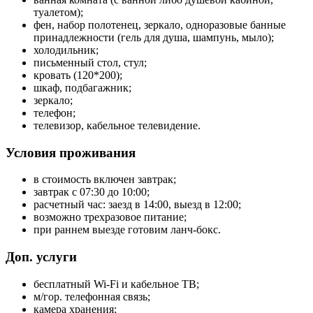
туалетом);
фен, набор полотенец, зеркало, одноразовые банные
принадлежности (гель для душа, шампунь, мыло);
холодильник;
письменный стол, стул;
кровать (120*200);
шкаф, подбагажник;
зеркало;
телефон;
телевизор, кабельное телевидение.
Условия проживания
в стоимость включен завтрак;
завтрак с 07:30 до 10:00;
расчетный час: заезд в 14:00, выезд в 12:00;
возможно трехразовое питание;
при раннем выезде готовим ланч-бокс.
Доп. услуги
бесплатный Wi-Fi и кабельное ТВ;
м/гор. телефонная связь;
камера хранения;