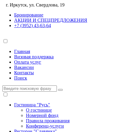
г. Иркутск, ул. Свердлова, 19
Бронирование
АКЦИИ И СПЕЦПРЕДЛОЖЕНИЯ
+7 (3952) 43-63-64
Главная
Визовая поддержка
Оплата услуг
Вакансии
Контакты
Поиск
Гостиница "Русь"
О гостинице
Номерной фонд
Правила проживания
Конференц-услуги
Ресторан "Славянка"