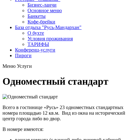
Бизнес-ланчи
Основное меню
Банкеты
Кофе-брейки
База отдыха "Русь-Мандархан"
О бухте
Условия проживания
ТАРИФЫ
Конференц-услуги
Пироги
Меню
Услуги
Одноместный стандарт
Всего в гостинице «Русь» 23 одноместных стандартных
номера площадью 12 кв.м. Вид из окна на исторический
центр города либо во двор.
В номере имеются:
ванная комната (с ванной либо душевой кабиной,