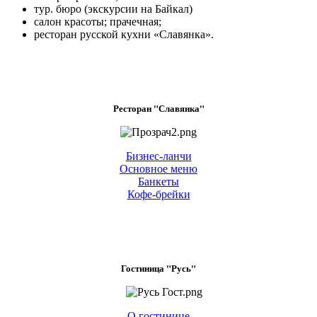
тур. бюро (экскурсии на Байкал)
салон красоты; прачечная;
ресторан русской кухни «Славянка».
Ресторан "Славянка"
Бизнес-ланчи
Основное меню
Банкеты
Кофе-брейки
Гостиница "Русь"
О гостинице