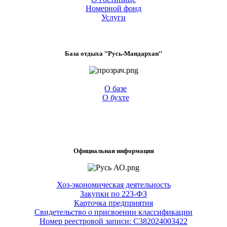
Номерной фонд
Услуги
База отдыха "Русь-Мандархан"
О базе
О бухте
Официальная информация
Хоз-экономическая деятельность
Закупки по 223-ФЗ
Карточка предприятия
Свидетельство о присвоении классификации
Номер реестровой записи: С382024003422