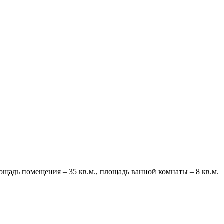
щадь помещения – 35 кв.м., площадь ванной комнаты – 8 кв.м.