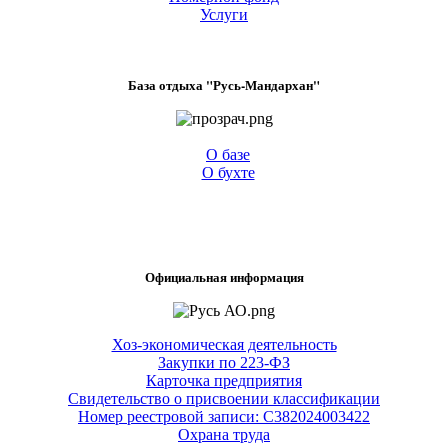
Услуги
База отдыха "Русь-Мандархан"
О базе
О бухте
Официальная информация
Хоз-экономическая деятельность
Закупки по 223-ФЗ
Карточка предприятия
Свидетельство о присвоении классификации
Номер реестровой записи: С382024003422
Охрана труда