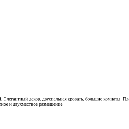
 Элегантный декор, двуспальная кровать, большие комнаты. Пло
тное и двухместное размещение.