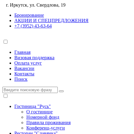
г. Иркутск, ул. Свердлова, 19
Бронирование
АКЦИИ И СПЕЦПРЕДЛОЖЕНИЯ
+7 (3952) 43-63-64
Главная
Визовая поддержка
Оплата услуг
Вакансии
Контакты
Поиск
Гостиница "Русь"
О гостинице
Номерной фонд
Правила проживания
Конференц-услуги
Ресторан "Славянка"