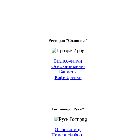
Ресторан "Славянка"
Бизнес-ланчи
Основное меню
Банкеты
Кофе-брейки
Гостиница "Русь"
О гостинице
Номерной фонд