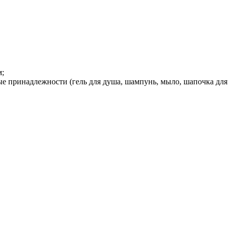
м;
е принадлежности (гель для душа, шампунь, мыло, шапочка для д