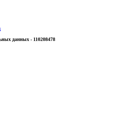
х
ьных данных - 110208478