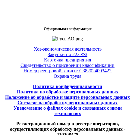
Официальная информация
Хоз-экономическая деятельность
Закупки по 223-ФЗ
Карточка предприятия
Свидетельство о присвоении классификации
Номер реестровой записи: С382024003422
Охрана труда
Политика конфиденциальности
Политика по обработке персональных данных
Положение об обработке и защите персональных данных
Согласие на обработку персональных данных
Уведомление о файлах cookie и связанных с ними
технологиях
Регистрационный номер в реестре операторов,
осуществляющих обработку персональных данных -
110208478