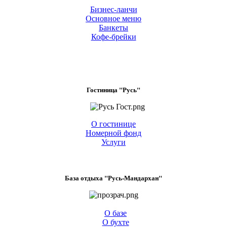
Бизнес-ланчи
Основное меню
Банкеты
Кофе-брейки
Гостиница "Русь"
О гостинице
Номерной фонд
Услуги
База отдыха "Русь-Мандархан"
О базе
О бухте