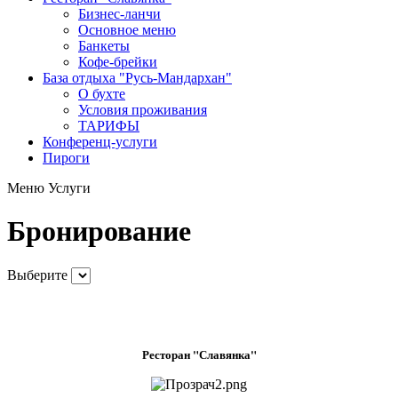
Бизнес-ланчи
Основное меню
Банкеты
Кофе-брейки
База отдыха "Русь-Мандархан"
О бухте
Условия проживания
ТАРИФЫ
Конференц-услуги
Пироги
Меню
Услуги
Бронирование
Выберите
Ресторан "Славянка"