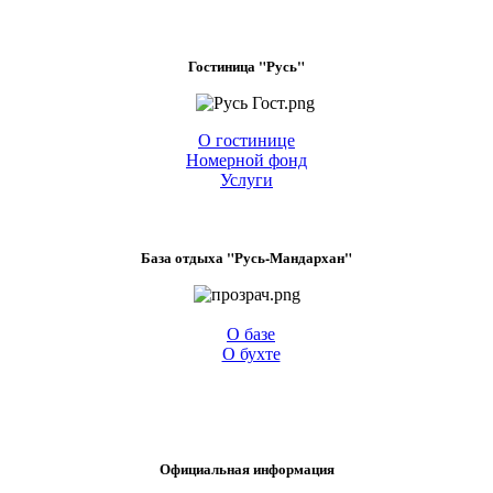
Гостиница "Русь"
О гостинице
Номерной фонд
Услуги
База отдыха "Русь-Мандархан"
О базе
О бухте
Официальная информация