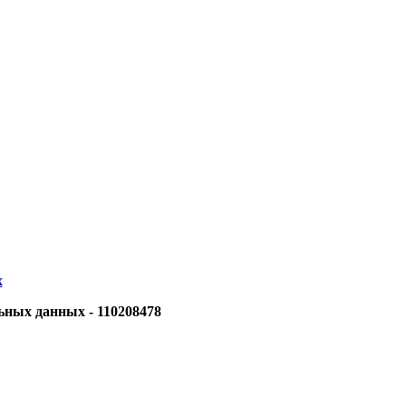
х
ьных данных - 110208478