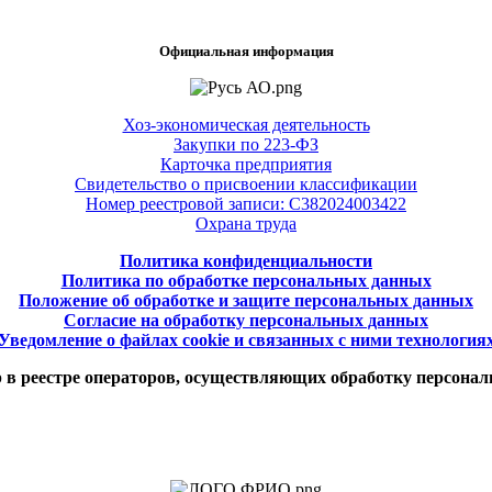
Официальная информация
Хоз-экономическая деятельность
Закупки по 223-ФЗ
Карточка предприятия
Свидетельство о присвоении классификации
Номер реестровой записи: С382024003422
Охрана труда
Политика конфиденциальности
Политика по обработке персональных данных
Положение об обработке и защите персональных данных
Согласие на обработку персональных данных
Уведомление о файлах cookie и связанных с ними технология
в реестре операторов, осуществляющих обработку персонал