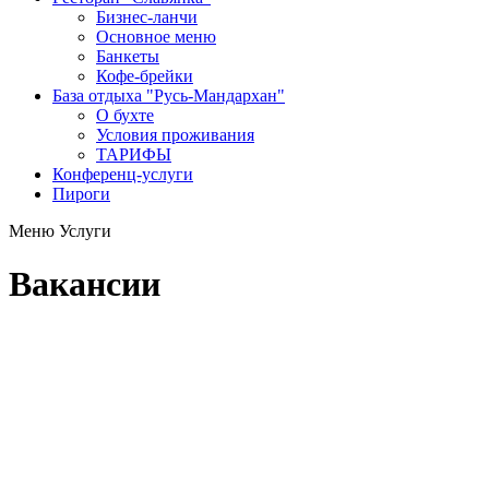
Бизнес-ланчи
Основное меню
Банкеты
Кофе-брейки
База отдыха "Русь-Мандархан"
О бухте
Условия проживания
ТАРИФЫ
Конференц-услуги
Пироги
Меню
Услуги
Вакансии