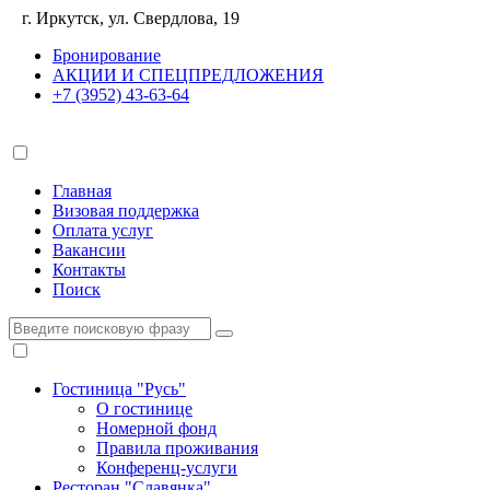
г. Иркутск, ул. Свердлова, 19
Бронирование
АКЦИИ И СПЕЦПРЕДЛОЖЕНИЯ
+7 (3952) 43-63-64
Главная
Визовая поддержка
Оплата услуг
Вакансии
Контакты
Поиск
Гостиница "Русь"
О гостинице
Номерной фонд
Правила проживания
Конференц-услуги
Ресторан "Славянка"